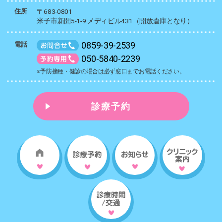
住所
〒683-0801
米子市新開5-1-9 メディビル431（開放倉庫となり）
0859-39-2539
電話
050-5840-2239
※予防接種・健診の場合は必ず窓口までお電話ください。
診療予約